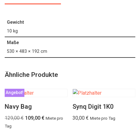
Gewicht
10 kg
Maße
530 × 483 × 192 cm
Ähnliche Produkte
Angebot!
Navy Bag
Synq Digit 1K0
129,00
€
109,00
€
30,00
€
Miete pro
Miete pro Tag
Tag