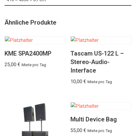
Ähnliche Produkte
KME SPA2400MP
Tascam US-122 L –
Stereo-Audio-
25,00
€
Miete pro Tag
Interface
10,00
€
Miete pro Tag
Multi Device Bag
55,00
€
Miete pro Tag