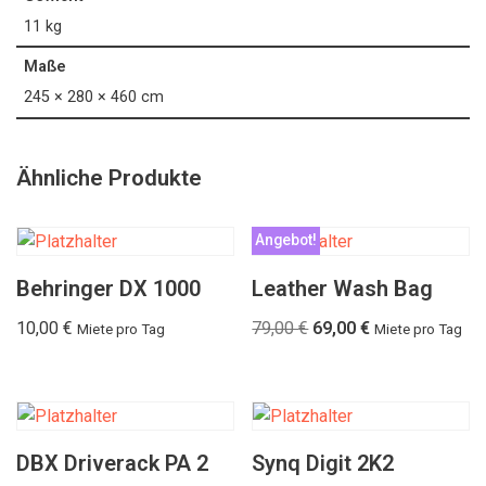
11 kg
Maße
245 × 280 × 460 cm
Ähnliche Produkte
Angebot!
Behringer DX 1000
Leather Wash Bag
10,00
€
79,00
€
69,00
€
Miete pro Tag
Miete pro Tag
DBX Driverack PA 2
Synq Digit 2K2