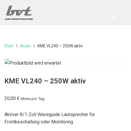
Zum
Inhalt
springen
Start
\
Audio
\
KME VL240 – 250W aktiv
KME VL240 – 250W aktiv
20,00
€
Miete pro Tag
Aktiver 8/1 Zoll Waveguide Lautsprecher für
Frontbeschallung oder Monitoring