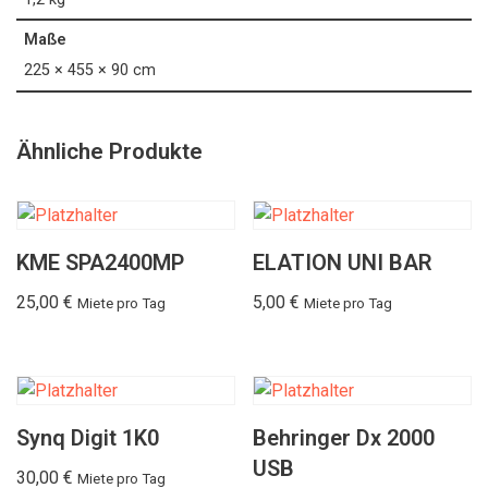
Maße
225 × 455 × 90 cm
Ähnliche Produkte
KME SPA2400MP
ELATION UNI BAR
25,00
€
5,00
€
Miete pro Tag
Miete pro Tag
Synq Digit 1K0
Behringer Dx 2000
USB
30,00
€
Miete pro Tag