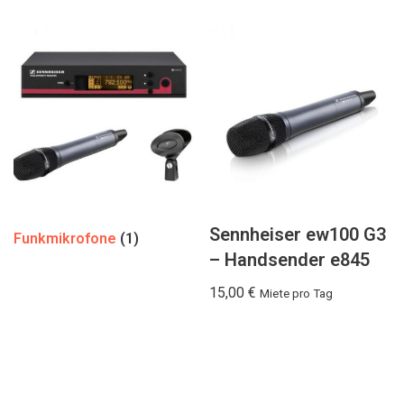
Sennheiser ew100 G3
Funkmikrofone
(1)
– Handsender e845
15,00
€
Miete pro Tag