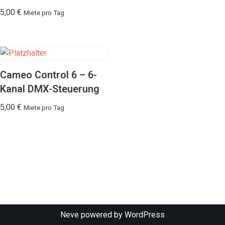
5,00
€
Miete pro Tag
Cameo Control 6 – 6-
Kanal DMX-Steuerung
5,00
€
Miete pro Tag
Neve
powered by
WordPress