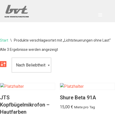
Zum
Inhalt
springen
Start
\
Produkte verschlagwortet mit „Lichtsteuerungen ohne Last“
Alle 3 Ergebnisse werden angezeigt
JTS
Shure Beta 91A
Kopfbügelmikrofon –
15,00
€
Miete pro Tag
Hautfarben