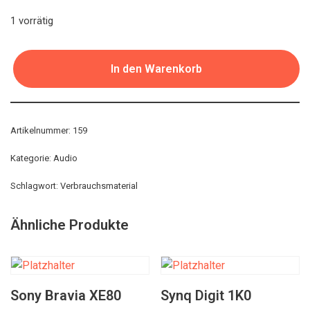
1 vorrätig
In den Warenkorb
Artikelnummer:
159
Kategorie:
Audio
Schlagwort:
Verbrauchsmaterial
Ähnliche Produkte
Sony Bravia XE80
Synq Digit 1K0