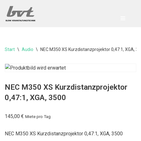
Zum
Inhalt
springen
Start
\
Audio
\
NEC M350 XS Kurzdistanzprojektor 0,47:1, XGA, 3
NEC M350 XS Kurzdistanzprojektor
0,47:1, XGA, 3500
145,00
€
Miete pro Tag
NEC M350 XS Kurzdistanzprojektor 0,47:1, XGA, 3500