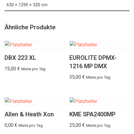
630 × 1290 × 320 cm
Ähnliche Produkte
DBX 223 XL
EUROLITE DPMX-
1216 MP DMX
15,00
€
Miete pro Tag
35,00
€
Miete pro Tag
Allen & Heath Xon
KME SPA2400MP
0,00
€
25,00
€
Miete pro Tag
Miete pro Tag