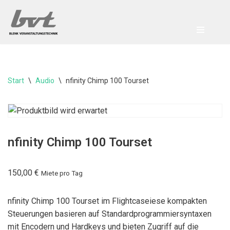
Zum
Inhalt
springen
Start
\
Audio
\
nfinity Chimp 100 Tourset
nfinity Chimp 100 Tourset
150,00
€
Miete pro Tag
nfinity Chimp 100 Tourset im Flightcaseiese kompakten
Steuerungen basieren auf Standardprogrammiersyntaxen
mit Encodern und Hardkeys und bieten Zugriff auf die