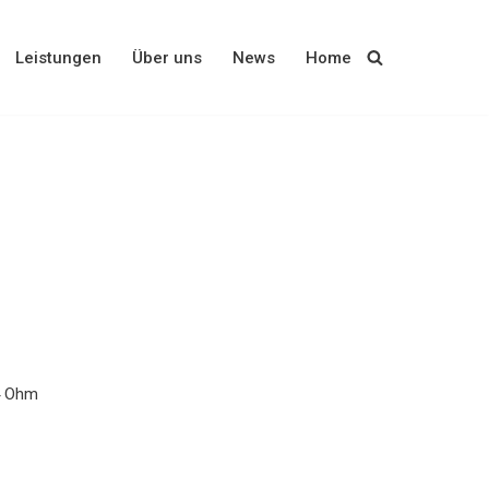
Leistungen
Über uns
News
Home
 4 Ohm