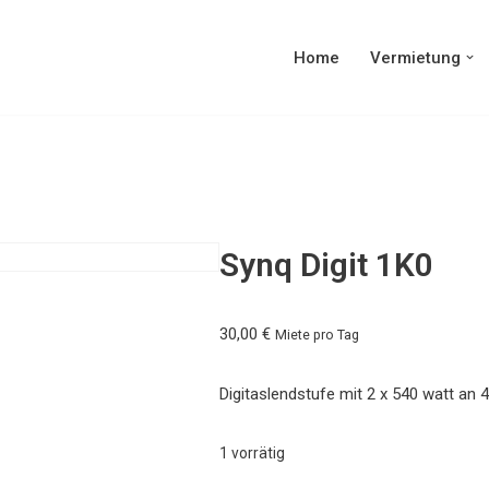
Home
Vermietung
Synq Digit 1K0
30,00
€
Miete pro Tag
Digitaslendstufe mit 2 x 540 watt an
1 vorrätig